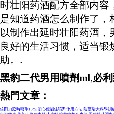
时壮阳药酒配方全部内容
是知道药酒怎么制作了，
以制作出延时壮阳药酒，
良好的生活习惯，适当锻
助。.
黑豹二代男用噴劑ml
,
必利
熱門文章：
倍耐力延時噴劑15ml
初心優能佳噴劑使用方法
陰莖增大科學訓