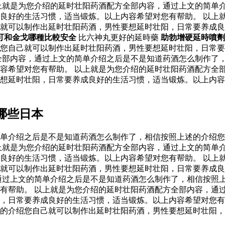
上就是为您介绍的延时壮阳药酒配方全部内容，通过上文的简单
良好的生活习惯，适当锻炼。以上内容希望对您有帮助。 以上
己就可以制作出延时壮阳药酒，男性要想延时壮阳，日常要养成
可和金戈哪種比較安全
比六神丸更好的延時藥
助勃增硬延時噴劑
绍您自己就可以制作出延时壮阳药酒，男性要想延时壮阳，日常
全部内容，通过上文的简单介绍之后是不是知道药酒怎么制作了
容希望对您有帮助。 以上就是为您介绍的延时壮阳药酒配方全
要想延时壮阳，日常要养成良好的生活习惯，适当锻炼。以上内
哪些日本
单介绍之后是不是知道药酒怎么制作了，相信按照上述的介绍您
上就是为您介绍的延时壮阳药酒配方全部内容，通过上文的简单
良好的生活习惯，适当锻炼。以上内容希望对您有帮助。 以上
己就可以制作出延时壮阳药酒，男性要想延时壮阳，日常要养成
通过上文的简单介绍之后是不是知道药酒怎么制作了，相信按照
有帮助。 以上就是为您介绍的延时壮阳药酒配方全部内容，通
，日常要养成良好的生活习惯，适当锻炼。以上内容希望对您有
的介绍您自己就可以制作出延时壮阳药酒，男性要想延时壮阳，