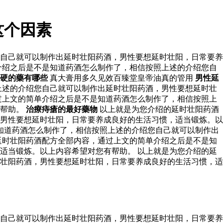
这个因素
自己就可以制作出延时壮阳药酒，男性要想延时壮阳，日常要养
介绍之后是不是知道药酒怎么制作了，相信按照上述的介绍您自
硬的藥有哪些
真大膏用多久见效百臻堂皇帝油真的管用
男性延
上述的介绍您自己就可以制作出延时壮阳药酒，男性要想延时壮
过上文的简单介绍之后是不是知道药酒怎么制作了，相信按照上
有帮助。
治療痔瘡的最好藥物
以上就是为您介绍的延时壮阳药酒
男性要想延时壮阳，日常要养成良好的生活习惯，适当锻炼。以
知道药酒怎么制作了，相信按照上述的介绍您自己就可以制作出
延时壮阳药酒配方全部内容，通过上文的简单介绍之后是不是知
适当锻炼。以上内容希望对您有帮助。 以上就是为您介绍的延
壮阳药酒，男性要想延时壮阳，日常要养成良好的生活习惯，适
自己就可以制作出延时壮阳药酒，男性要想延时壮阳，日常要养