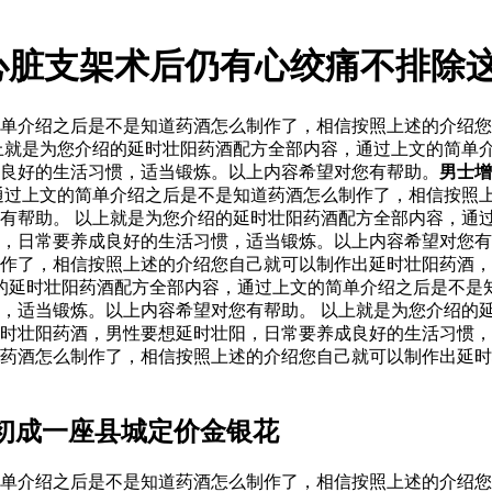
心脏支架术后仍有心绞痛不排除
单介绍之后是不是知道药酒怎么制作了，相信按照上述的介绍您
上就是为您介绍的延时壮阳药酒配方全部内容，通过上文的简单
良好的生活习惯，适当锻炼。以上内容希望对您有帮助。
男士增
通过上文的简单介绍之后是不是知道药酒怎么制作了，相信按照
有帮助。 以上就是为您介绍的延时壮阳药酒配方全部内容，通
阳，日常要养成良好的生活习惯，适当锻炼。以上内容希望对您
作了，相信按照上述的介绍您自己就可以制作出延时壮阳药酒，
的延时壮阳药酒配方全部内容，通过上文的简单介绍之后是不是
，适当锻炼。以上内容希望对您有帮助。 以上就是为您介绍的
时壮阳药酒，男性要想延时壮阳，日常要养成良好的生活习惯，
药酒怎么制作了，相信按照上述的介绍您自己就可以制作出延时
初成一座县城定价金银花
单介绍之后是不是知道药酒怎么制作了，相信按照上述的介绍您