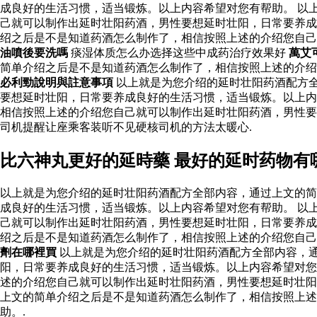
成良好的生活习惯，适当锻炼。以上内容希望对您有帮助。 以
己就可以制作出延时壮阳药酒，男性要想延时壮阳，日常要养成
绍之后是不是知道药酒怎么制作了，相信按照上述的介绍您自
油噴後要洗嗎
痰湿体质怎么办选择这些中成药治疗效果好
萬艾
简单介绍之后是不是知道药酒怎么制作了，相信按照上述的介
必利勁說明與註意事項
以上就是为您介绍的延时壮阳药酒配方
要想延时壮阳，日常要养成良好的生活习惯，适当锻炼。以上内
相信按照上述的介绍您自己就可以制作出延时壮阳药酒，男性
司机提醒让座乘客装听不见硬核司机的方法太暖心.
比六神丸更好的延時藥 最好的延时药物有
以上就是为您介绍的延时壮阳药酒配方全部内容，通过上文的简
成良好的生活习惯，适当锻炼。以上内容希望对您有帮助。 以
己就可以制作出延时壮阳药酒，男性要想延时壮阳，日常要养成
绍之后是不是知道药酒怎么制作了，相信按照上述的介绍您自
劑在哪裡買
以上就是为您介绍的延时壮阳药酒配方全部内容，
阳，日常要养成良好的生活习惯，适当锻炼。以上内容希望对您
述的介绍您自己就可以制作出延时壮阳药酒，男性要想延时壮阳
上文的简单介绍之后是不是知道药酒怎么制作了，相信按照上述
助。.