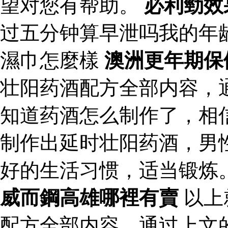
望对您有帮助。
必利勁效
过五分钟算早泄吗我的年
濕巾怎麼樣
澳洲更年期保
壮阳药酒配方全部内容，
知道药酒怎么制作了，相
制作出延时壮阳药酒，男
好的生活习惯，适当锻炼
威而鋼高雄哪裡有賣
以上
配方全部内容，通过上文