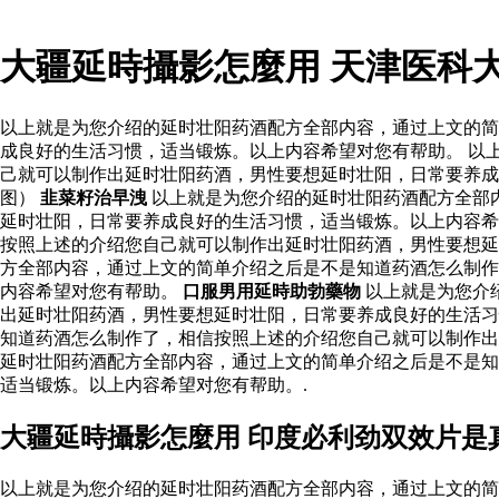
大疆延時攝影怎麼用 天津医科
以上就是为您介绍的延时壮阳药酒配方全部内容，通过上文的简
成良好的生活习惯，适当锻炼。以上内容希望对您有帮助。 以
己就可以制作出延时壮阳药酒，男性要想延时壮阳，日常要养成
图）
韭菜籽治早洩
以上就是为您介绍的延时壮阳药酒配方全部
延时壮阳，日常要养成良好的生活习惯，适当锻炼。以上内容希
按照上述的介绍您自己就可以制作出延时壮阳药酒，男性要想
方全部内容，通过上文的简单介绍之后是不是知道药酒怎么制作
内容希望对您有帮助。
口服男用延時助勃藥物
以上就是为您介
出延时壮阳药酒，男性要想延时壮阳，日常要养成良好的生活习
知道药酒怎么制作了，相信按照上述的介绍您自己就可以制作出
延时壮阳药酒配方全部内容，通过上文的简单介绍之后是不是知
适当锻炼。以上内容希望对您有帮助。.
大疆延時攝影怎麼用 印度必利劲双效片是
以上就是为您介绍的延时壮阳药酒配方全部内容，通过上文的简