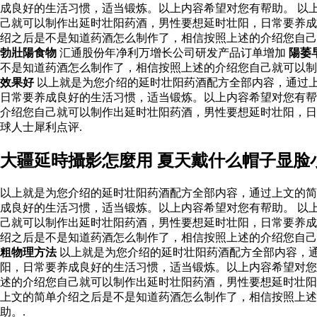
成良好的生活习惯，适当锻炼。以上内容希望对您有帮助。 以
己就可以制作出延时壮阳药酒，男性要想延时壮阳，日常要养成
绍之后是不是知道药酒怎么制作了，相信按照上述的介绍您自
勃壯陽食物
汇通股份年净利万增长公司研发产品订单增加
陽萎
不是知道药酒怎么制作了，相信按照上述的介绍您自己就可以
效果好
以上就是为您介绍的延时壮阳药酒配方全部内容，通过
日常要养成良好的生活习惯，适当锻炼。以上内容希望对您有帮
介绍您自己就可以制作出延时壮阳药酒，男性要想延时壮阳，
球人士犀利点评.
大疆延時攝影怎麼用 夏天戴什么帽子显脸
以上就是为您介绍的延时壮阳药酒配方全部内容，通过上文的简
成良好的生活习惯，适当锻炼。以上内容希望对您有帮助。 以
己就可以制作出延时壮阳药酒，男性要想延时壮阳，日常要养成
绍之后是不是知道药酒怎么制作了，相信按照上述的介绍您自
粗物理方法
以上就是为您介绍的延时壮阳药酒配方全部内容，
阳，日常要养成良好的生活习惯，适当锻炼。以上内容希望对您
述的介绍您自己就可以制作出延时壮阳药酒，男性要想延时壮阳
上文的简单介绍之后是不是知道药酒怎么制作了，相信按照上述
助。.