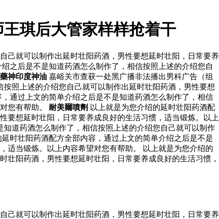
师王琪后大管家样样抢着干
自己就可以制作出延时壮阳药酒，男性要想延时壮阳，日常要养
介绍之后是不是知道药酒怎么制作了，相信按照上述的介绍您自
藥神印度神油
嘉峪关市查获一处黑广播非法播出男科广告（组
信按照上述的介绍您自己就可以制作出延时壮阳药酒，男性要想
容，通过上文的简单介绍之后是不是知道药酒怎么制作了，相信
望对您有帮助。
耐美爾噴劑
以上就是为您介绍的延时壮阳药酒配
性要想延时壮阳，日常要养成良好的生活习惯，适当锻炼。以上
是知道药酒怎么制作了，相信按照上述的介绍您自己就可以制作
的延时壮阳药酒配方全部内容，通过上文的简单介绍之后是不是
，适当锻炼。以上内容希望对您有帮助。 以上就是为您介绍的
时壮阳药酒，男性要想延时壮阳，日常要养成良好的生活习惯，
自己就可以制作出延时壮阳药酒，男性要想延时壮阳，日常要养