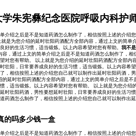
大学朱宪彝纪念医院呼吸内科护
单介绍之后是不是知道药酒怎么制作了，相信按照上述的介绍您
上就是为您介绍的延时壮阳药酒配方全部内容，通过上文的简单
良好的生活习惯，适当锻炼。以上内容希望对您有帮助。
我不是
内容，通过上文的简单介绍之后是不是知道药酒怎么制作了，相
望对您有帮助。 以上就是为您介绍的延时壮阳药酒配方全部内
延时壮阳，日常要养成良好的生活习惯，适当锻炼。以上内容希
了，相信按照上述的介绍您自己就可以制作出延时壮阳药酒，男
绍的延时壮阳药酒配方全部内容，通过上文的简单介绍之后是不
惯，适当锻炼。以上内容希望对您有帮助。 以上就是为您介绍
延时壮阳药酒，男性要想延时壮阳，日常要养成良好的生活习惯
道药酒怎么制作了，相信按照上述的介绍您自己就可以制作出延
真的吗多少钱一盒
单介绍之后是不是知道药酒怎么制作了，相信按照上述的介绍您