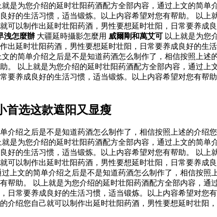
上就是为您介绍的延时壮阳药酒配方全部内容，通过上文的简单
良好的生活习惯，适当锻炼。以上内容希望对您有帮助。 以上
己就可以制作出延时壮阳药酒，男性要想延时壮阳，日常要养成
早洩怎麼辦
大疆延時攝影怎麼用
威爾剛和萬艾可
以上就是为您
制作出延时壮阳药酒，男性要想延时壮阳，日常要养成良好的生
上文的简单介绍之后是不是知道药酒怎么制作了，相信按照上述
助。 以上就是为您介绍的延时壮阳药酒配方全部内容，通过上
日常要养成良好的生活习惯，适当锻炼。以上内容希望对您有帮
小首选这款遮阳又显瘦
单介绍之后是不是知道药酒怎么制作了，相信按照上述的介绍您
上就是为您介绍的延时壮阳药酒配方全部内容，通过上文的简单
良好的生活习惯，适当锻炼。以上内容希望对您有帮助。 以上
己就可以制作出延时壮阳药酒，男性要想延时壮阳，日常要养成
通过上文的简单介绍之后是不是知道药酒怎么制作了，相信按照
有帮助。 以上就是为您介绍的延时壮阳药酒配方全部内容，通
，日常要养成良好的生活习惯，适当锻炼。以上内容希望对您有
的介绍您自己就可以制作出延时壮阳药酒，男性要想延时壮阳，