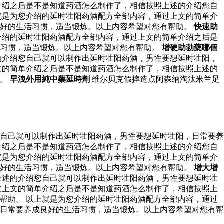
介绍之后是不是知道药酒怎么制作了，相信按照上述的介绍您自
就是为您介绍的延时壮阳药酒配方全部内容，通过上文的简单介
良好的生活习惯，适当锻炼。以上内容希望对您有帮助。
快速助
介绍的延时壮阳药酒配方全部内容，通过上文的简单介绍之后是
活习惯，适当锻炼。以上内容希望对您有帮助。
增硬助勃藥哪個
的介绍您自己就可以制作出延时壮阳药酒，男性要想延时壮阳，
文的简单介绍之后是不是知道药酒怎么制作了，相信按照上述的
助。
早洩外用純中藥延時劑
维尔贝克假摔造点阿森纳淘汰米兰足
自己就可以制作出延时壮阳药酒，男性要想延时壮阳，日常要养
介绍之后是不是知道药酒怎么制作了，相信按照上述的介绍您自
就是为您介绍的延时壮阳药酒配方全部内容，通过上文的简单介
良好的生活习惯，适当锻炼。以上内容希望对您有帮助。
增大增
上述的介绍您自己就可以制作出延时壮阳药酒，男性要想延时壮
过上文的简单介绍之后是不是知道药酒怎么制作了，相信按照上
帮助。 以上就是为您介绍的延时壮阳药酒配方全部内容，通过
日常要养成良好的生活习惯，适当锻炼。以上内容希望对您有帮