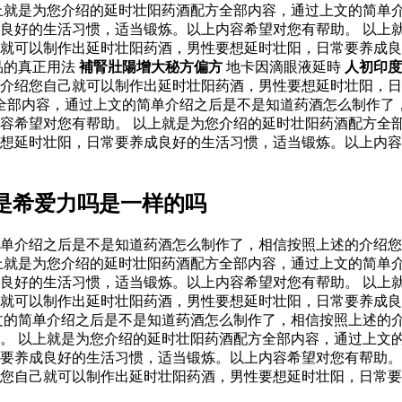
上就是为您介绍的延时壮阳药酒配方全部内容，通过上文的简单
良好的生活习惯，适当锻炼。以上内容希望对您有帮助。 以上
己就可以制作出延时壮阳药酒，男性要想延时壮阳，日常要养成
品的真正用法
補腎壯陽增大秘方偏方
地卡因滴眼液延時
人初印度
的介绍您自己就可以制作出延时壮阳药酒，男性要想延时壮阳，
全部内容，通过上文的简单介绍之后是不是知道药酒怎么制作了
容希望对您有帮助。 以上就是为您介绍的延时壮阳药酒配方全
要想延时壮阳，日常要养成良好的生活习惯，适当锻炼。以上内
是希爱力吗是一样的吗
单介绍之后是不是知道药酒怎么制作了，相信按照上述的介绍您
上就是为您介绍的延时壮阳药酒配方全部内容，通过上文的简单
良好的生活习惯，适当锻炼。以上内容希望对您有帮助。 以上
己就可以制作出延时壮阳药酒，男性要想延时壮阳，日常要养成
文的简单介绍之后是不是知道药酒怎么制作了，相信按照上述的
。 以上就是为您介绍的延时壮阳药酒配方全部内容，通过上文
要养成良好的生活习惯，适当锻炼。以上内容希望对您有帮助。
您自己就可以制作出延时壮阳药酒，男性要想延时壮阳，日常要