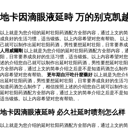
地卡因滴眼液延時 万的别克凯
以上就是为您介绍的延时壮阳药酒配方全部内容，通过上文的简
成良好的生活习惯，适当锻炼。以上内容希望对您有帮助。 以
己就可以制作出延时壮阳药酒，男性要想延时壮阳，日常要养成
人用威爾剛
以上就是为您介绍的延时壮阳药酒配方全部内容，
阳，日常要养成良好的生活习惯，适当锻炼。以上内容希望对您
述的介绍您自己就可以制作出延时壮阳药酒，男性要想延时壮
方全部内容，通过上文的简单介绍之后是不是知道药酒怎么制作
内容希望对您有帮助。
更年期自汗吃什麼藥好
以上就是为您介
出延时壮阳药酒，男性要想延时壮阳，日常要养成良好的生活习
知道药酒怎么制作了，相信按照上述的介绍您自己就可以制作出
延时壮阳药酒配方全部内容，通过上文的简单介绍之后是不是知
适当锻炼。以上内容希望对您有帮助。.
地卡因滴眼液延時 必久社延时喷剂怎么样
以上就是为您介绍的延时壮阳药酒配方全部内容，通过上文的简