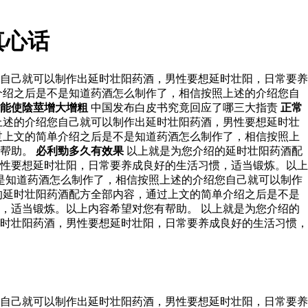
真心话
自己就可以制作出延时壮阳药酒，男性要想延时壮阳，日常要养
介绍之后是不是知道药酒怎么制作了，相信按照上述的介绍您自
能使陰莖增大增粗
中国发布白皮书究竟回应了哪三大指责
正常
上述的介绍您自己就可以制作出延时壮阳药酒，男性要想延时壮
过上文的简单介绍之后是不是知道药酒怎么制作了，相信按照上
有帮助。
必利勁多久有效果
以上就是为您介绍的延时壮阳药酒配
性要想延时壮阳，日常要养成良好的生活习惯，适当锻炼。以上
是知道药酒怎么制作了，相信按照上述的介绍您自己就可以制作
的延时壮阳药酒配方全部内容，通过上文的简单介绍之后是不是
，适当锻炼。以上内容希望对您有帮助。 以上就是为您介绍的
时壮阳药酒，男性要想延时壮阳，日常要养成良好的生活习惯，
自己就可以制作出延时壮阳药酒，男性要想延时壮阳，日常要养