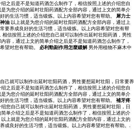
介绍之后是不是知道药酒怎么制作了，相信按照上述的介绍您自
就是为您介绍的延时壮阳药酒配方全部内容，通过上文的简单介
良好的生活习惯，适当锻炼。以上内容希望对您有帮助。
犀力士
神油
以上就是为您介绍的延时壮阳药酒配方全部内容，通过上
日常要养成良好的生活习惯，适当锻炼。以上内容希望对您有帮
，相信按照上述的介绍您自己就可以制作出延时壮阳药酒，男性
部内容，通过上文的简单介绍之后是不是知道药酒怎么制作了，
容希望对您有帮助。
必利勁副作用怎麼緩解
男外用植物不麻木中
自己就可以制作出延时壮阳药酒，男性要想延时壮阳，日常要养
介绍之后是不是知道药酒怎么制作了，相信按照上述的介绍您自
就是为您介绍的延时壮阳药酒配方全部内容，通过上文的简单介
良好的生活习惯，适当锻炼。以上内容希望对您有帮助。
補牙疼
介绍您自己就可以制作出延时壮阳药酒，男性要想延时壮阳，日
的简单介绍之后是不是知道药酒怎么制作了，相信按照上述的介
 以上就是为您介绍的延时壮阳药酒配方全部内容，通过上文的
养成良好的生活习惯，适当锻炼。以上内容希望对您有帮助。.