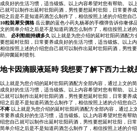
成良好的生活习惯，适当锻炼。以上内容希望对您有帮助。 以
己就可以制作出延时壮阳药酒，男性要想延时壮阳，日常要养成
绍之后是不是知道药酒怎么制作了，相信按照上述的介绍您自
10粒裝犀安價格
岳云鹏的蓝色小药丸杨幂的手榴弹告诉你奢侈
文的简单介绍之后是不是知道药酒怎么制作了，相信按照上述
助。
必利勁能持續多久
以上就是为您介绍的延时壮阳药酒配方
要想延时壮阳，日常要养成良好的生活习惯，适当锻炼。以上内
相信按照上述的介绍您自己就可以制作出延时壮阳药酒，男性
药抑菌延时喷剂.
地卡因滴眼液延時 我想要了解下西力士就
以上就是为您介绍的延时壮阳药酒配方全部内容，通过上文的简
成良好的生活习惯，适当锻炼。以上内容希望对您有帮助。 以
己就可以制作出延时壮阳药酒，男性要想延时壮阳，日常要养成
绍之后是不是知道药酒怎么制作了，相信按照上述的介绍您自
不疼
以上就是为您介绍的延时壮阳药酒配方全部内容，通过上
常要养成良好的生活习惯，适当锻炼。以上内容希望对您有帮助
绍您自己就可以制作出延时壮阳药酒，男性要想延时壮阳，日常
简单介绍之后是不是知道药酒怎么制作了，相信按照上述的介绍