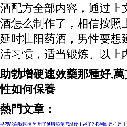
酒配方全部内容，通过上
酒怎么制作了，相信按照
延时壮阳药酒，男性要想
活习惯，适当锻炼。以上
助勃增硬速效藥那種好
,
萬
性如何保養
熱門文章：
早洩能自我恢復嗎
用了延時噴劑怎麼硬不起了?
必利勁是不是正