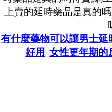
上賣的延時藥品是真的嗎
有什麼藥物可以讓男士延
好用
|
女性更年期的