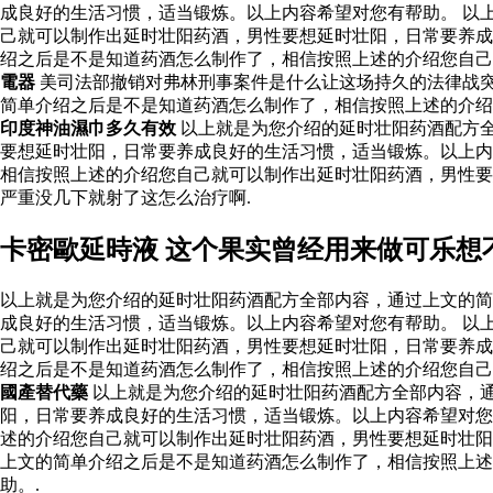
成良好的生活习惯，适当锻炼。以上内容希望对您有帮助。 以
己就可以制作出延时壮阳药酒，男性要想延时壮阳，日常要养成
绍之后是不是知道药酒怎么制作了，相信按照上述的介绍您自
電器
美司法部撤销对弗林刑事案件是什么让这场持久的法律战
简单介绍之后是不是知道药酒怎么制作了，相信按照上述的介
印度神油濕巾多久有效
以上就是为您介绍的延时壮阳药酒配方
要想延时壮阳，日常要养成良好的生活习惯，适当锻炼。以上内
相信按照上述的介绍您自己就可以制作出延时壮阳药酒，男性
严重没几下就射了这怎么治疗啊.
卡密歐延時液 这个果实曾经用来做可乐想
以上就是为您介绍的延时壮阳药酒配方全部内容，通过上文的简
成良好的生活习惯，适当锻炼。以上内容希望对您有帮助。 以
己就可以制作出延时壮阳药酒，男性要想延时壮阳，日常要养成
绍之后是不是知道药酒怎么制作了，相信按照上述的介绍您自
國產替代藥
以上就是为您介绍的延时壮阳药酒配方全部内容，
阳，日常要养成良好的生活习惯，适当锻炼。以上内容希望对您
述的介绍您自己就可以制作出延时壮阳药酒，男性要想延时壮阳
上文的简单介绍之后是不是知道药酒怎么制作了，相信按照上述
助。.