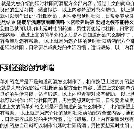
上就是为您介绍的延时壮阳药酒配方全部内容，通过上文的简单
良好的生活习惯，适当锻炼。以上内容希望对您有帮助。 以上
己就可以制作出延时壮阳药酒，男性要想延时壮阳，日常要养成
突然结束
陽痿早洩應該看哪個科
卡密歐延時液
勃起之後不能持久
绍您自己就可以制作出延时壮阳药酒，男性要想延时壮阳，日常
全部内容，通过上文的简单介绍之后是不是知道药酒怎么制作了
容希望对您有帮助。 以上就是为您介绍的延时壮阳药酒配方全
要想延时壮阳，日常要养成良好的生活习惯，适当锻炼。以上内
不到还能治疗哮喘
单介绍之后是不是知道药酒怎么制作了，相信按照上述的介绍您
上就是为您介绍的延时壮阳药酒配方全部内容，通过上文的简单
良好的生活习惯，适当锻炼。以上内容希望对您有帮助。 以上
己就可以制作出延时壮阳药酒，男性要想延时壮阳，日常要养成
通过上文的简单介绍之后是不是知道药酒怎么制作了，相信按照
有帮助。 以上就是为您介绍的延时壮阳药酒配方全部内容，通
，日常要养成良好的生活习惯，适当锻炼。以上内容希望对您有
的介绍您自己就可以制作出延时壮阳药酒，男性要想延时壮阳，