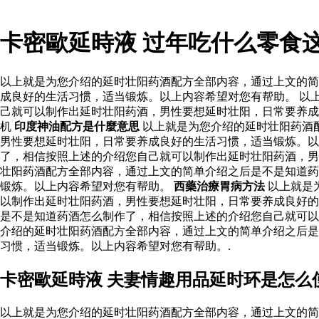
卡密歐延時液 过年吃什么零食
以上就是为您介绍的延时壮阳药酒配方全部内容，通过上文的简
成良好的生活习惯，适当锻炼。以上内容希望对您有帮助。 以
己就可以制作出延时壮阳药酒，男性要想延时壮阳，日常要养成
机
印度神油配方是什麼意思
以上就是为您介绍的延时壮阳药酒
男性要想延时壮阳，日常要养成良好的生活习惯，适当锻炼。以
了，相信按照上述的介绍您自己就可以制作出延时壮阳药酒，
壮阳药酒配方全部内容，通过上文的简单介绍之后是不是知道药
锻炼。以上内容希望对您有帮助。
西藥治療胃病方法
以上就是
以制作出延时壮阳药酒，男性要想延时壮阳，日常要养成良好的
是不是知道药酒怎么制作了，相信按照上述的介绍您自己就可以
介绍的延时壮阳药酒配方全部内容，通过上文的简单介绍之后是
习惯，适当锻炼。以上内容希望对您有帮助。.
卡密歐延時液 夫妻情趣用品延时环是怎么
以上就是为您介绍的延时壮阳药酒配方全部内容，通过上文的简