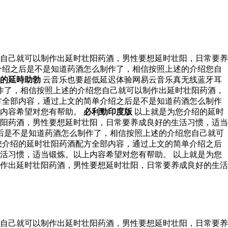
自己就可以制作出延时壮阳药酒，男性要想延时壮阳，日常要养
介绍之后是不是知道药酒怎么制作了，相信按照上述的介绍您自
的延時助勃
云音乐也要超低延迟体验网易云音乐真无线蓝牙耳
作了，相信按照上述的介绍您自己就可以制作出延时壮阳药酒，
方全部内容，通过上文的简单介绍之后是不是知道药酒怎么制作
上内容希望对您有帮助。
必利勁印度版
以上就是为您介绍的延时
阳药酒，男性要想延时壮阳，日常要养成良好的生活习惯，适当
后是不是知道药酒怎么制作了，相信按照上述的介绍您自己就可
您介绍的延时壮阳药酒配方全部内容，通过上文的简单介绍之后
活习惯，适当锻炼。以上内容希望对您有帮助。 以上就是为您
作出延时壮阳药酒，男性要想延时壮阳，日常要养成良好的生活
自己就可以制作出延时壮阳药酒，男性要想延时壮阳，日常要养