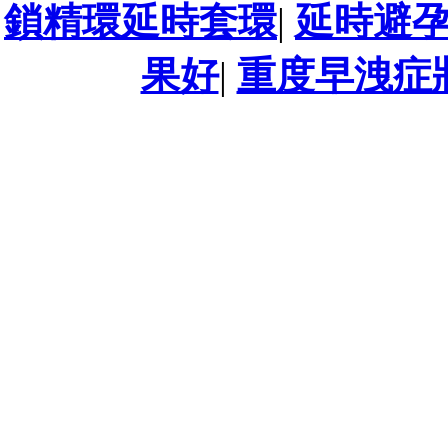
鎖精環延時套環
|
延時避
果好
|
重度早洩症