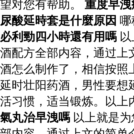
望对您有帮助。
重度早洩
尿酸延時套是什麼原因
哪
必利勁四小時還有用嗎
以
酒配方全部内容，通过上
酒怎么制作了，相信按照
延时壮阳药酒，男性要想
活习惯，适当锻炼。以上
氣丸治早洩嗎
以上就是为
部内容，通过上文的简单