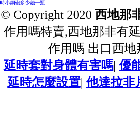
時小鋼砲多少錢一瓶
© Copyright 2020
西地那
作用嗎特賣,西地那非有
作用嗎 出口西
延時套對身體有害嗎
|
優
延時怎麼設置
|
他達拉非