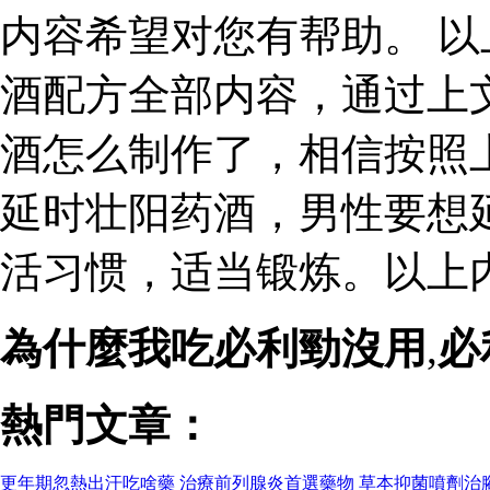
内容希望对您有帮助。 
酒配方全部内容，通过上
酒怎么制作了，相信按照
延时壮阳药酒，男性要想
活习惯，适当锻炼。以上
為什麼我吃必利勁沒用
,
必
熱門文章：
更年期忽熱出汗吃啥藥
治療前列腺炎首選藥物
草本抑菌噴劑治