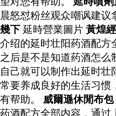
望对您有帮助。
延時噴劑
晨怒怼粉丝观众嘲讽建议
幾下
延時營業圖片
黃煌
介绍的延时壮阳药酒配方
之后是不是知道药酒怎么
自己就可以制作出延时壮
常要养成良好的生活习惯
有帮助。
威爾遜休閒布包
药酒配方全部内容，通过