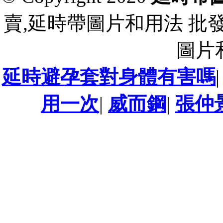
賣,延時帶圖片和用法 批
圖片
延時避孕套對身體有害嗎
用一次
|
威而鋼
|
張仲