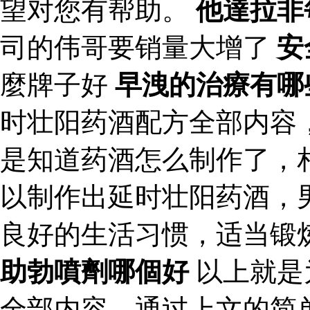
望对您有帮助。
他達拉非
司的伟哥要销量大增了
安
麼牌子好
早洩的治療有哪
时壮阳药酒配方全部内容
是知道药酒怎么制作了，
以制作出延时壮阳药酒，
良好的生活习惯，适当锻
助勃噴劑哪個好
以上就是
全部内容，通过上文的简