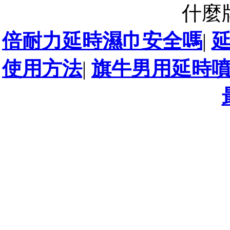
什麼
倍耐力延時濕巾安全嗎
|
使用方法
|
旗牛男用延時