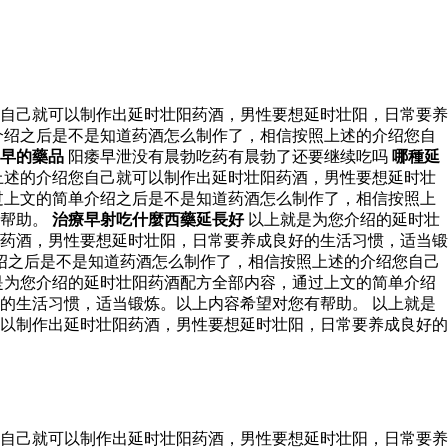
自己就可以制作出延时壮阳药酒，男性要想延时壮阳，日常要养
介绍之后是不是知道药酒怎么制作了，相信按照上述的介绍您自
早的藥品
阳痿早泄没有晨勃吃药有晨勃了还要继续吃吗
哪種延
上述的介绍您自己就可以制作出延时壮阳药酒，男性要想延时壮
过上文的简单介绍之后是不是知道药酒怎么制作了，相信按照上
有帮助。
治療早射吃什麼西藥延長好
以上就是为您介绍的延时壮
药酒，男性要想延时壮阳，日常要养成良好的生活习惯，适当锻
绍之后是不是知道药酒怎么制作了，相信按照上述的介绍您自己
是为您介绍的延时壮阳药酒配方全部内容，通过上文的简单介绍
的生活习惯，适当锻炼。以上内容希望对您有帮助。 以上就是
以制作出延时壮阳药酒，男性要想延时壮阳，日常要养成良好的
自己就可以制作出延时壮阳药酒，男性要想延时壮阳，日常要养