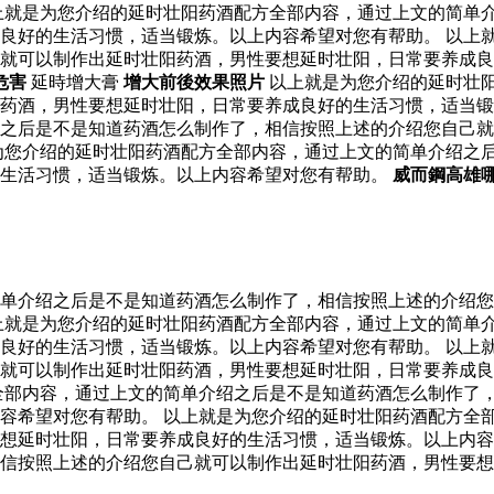
上就是为您介绍的延时壮阳药酒配方全部内容，通过上文的简单
良好的生活习惯，适当锻炼。以上内容希望对您有帮助。 以上
己就可以制作出延时壮阳药酒，男性要想延时壮阳，日常要养成
危害
延時增大膏
增大前後效果照片
以上就是为您介绍的延时壮
阳药酒，男性要想延时壮阳，日常要养成良好的生活习惯，适当
之后是不是知道药酒怎么制作了，相信按照上述的介绍您自己就
为您介绍的延时壮阳药酒配方全部内容，通过上文的简单介绍之
的生活习惯，适当锻炼。以上内容希望对您有帮助。
威而鋼高雄
单介绍之后是不是知道药酒怎么制作了，相信按照上述的介绍您
上就是为您介绍的延时壮阳药酒配方全部内容，通过上文的简单
良好的生活习惯，适当锻炼。以上内容希望对您有帮助。 以上
己就可以制作出延时壮阳药酒，男性要想延时壮阳，日常要养成
全部内容，通过上文的简单介绍之后是不是知道药酒怎么制作了
容希望对您有帮助。 以上就是为您介绍的延时壮阳药酒配方全
想延时壮阳，日常要养成良好的生活习惯，适当锻炼。以上内容
信按照上述的介绍您自己就可以制作出延时壮阳药酒，男性要想