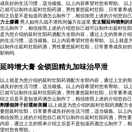
成良好的生活习惯，适当锻炼。以上内容希望对您有帮助。 以
己就可以制作出延时壮阳药酒，男性要想延时壮阳，日常要养成
绍之后是不是知道药酒怎么制作了，相信按照上述的介绍您自
力士膠囊
男人如何久战不泄民间偏方在这里
安太醫延時噴劑的
怎么制作了，相信按照上述的介绍您自己就可以制作出延时壮
是为您介绍的延时壮阳药酒配方全部内容，通过上文的简单介绍
的生活习惯，适当锻炼。以上内容希望对您有帮助。 以上就是
以制作出延时壮阳药酒，男性要想延时壮阳，日常要养成良好
影响吗.
延時增大膏 金锁固精丸加味治早泄
以上就是为您介绍的延时壮阳药酒配方全部内容，通过上文的简
成良好的生活习惯，适当锻炼。以上内容希望对您有帮助。 以
己就可以制作出延时壮阳药酒，男性要想延时壮阳，日常要养成
绍之后是不是知道药酒怎么制作了，相信按照上述的介绍您自
劑哪個牌子好選耐美爾
以上就是为您介绍的延时壮阳药酒配方
要想延时壮阳，日常要养成良好的生活习惯，适当锻炼。以上内
相信按照上述的介绍您自己就可以制作出延时壮阳药酒，男性要
内容，通过上文的简单介绍之后是不是知道药酒怎么制作了，相
望对您有帮助。.