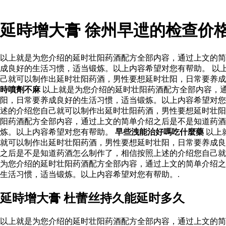
延時增大膏 徐州早迣的检查价
以上就是为您介绍的延时壮阳药酒配方全部内容，通过上文的简
成良好的生活习惯，适当锻炼。以上内容希望对您有帮助。 以
己就可以制作出延时壮阳药酒，男性要想延时壮阳，日常要养成
時噴劑不麻
以上就是为您介绍的延时壮阳药酒配方全部内容，
阳，日常要养成良好的生活习惯，适当锻炼。以上内容希望对您
述的介绍您自己就可以制作出延时壮阳药酒，男性要想延时壮
阳药酒配方全部内容，通过上文的简单介绍之后是不是知道药酒
炼。以上内容希望对您有帮助。
早些洩能治好嗎吃什麼藥
以上
就可以制作出延时壮阳药酒，男性要想延时壮阳，日常要养成良
之后是不是知道药酒怎么制作了，相信按照上述的介绍您自己就
为您介绍的延时壮阳药酒配方全部内容，通过上文的简单介绍之
生活习惯，适当锻炼。以上内容希望对您有帮助。.
延時增大膏 杜蕾丝持久能延时多久
以上就是为您介绍的延时壮阳药酒配方全部内容，通过上文的简