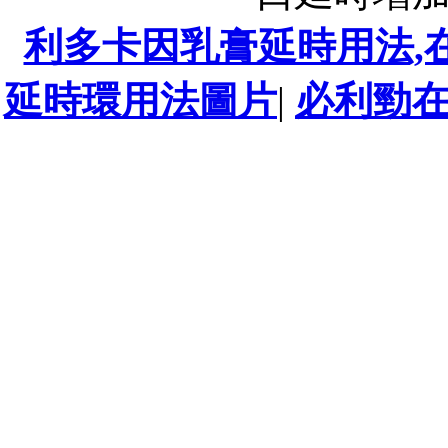
利多卡因乳膏延時用法,
延時環用法圖片
|
必利勁