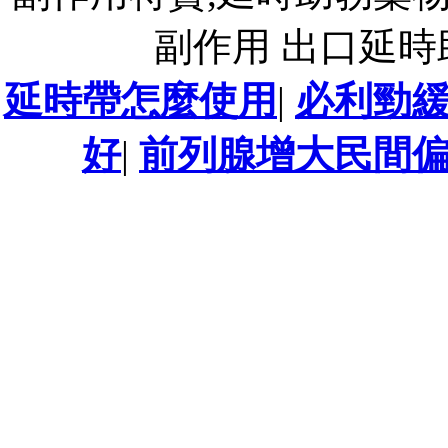
副作用 出口延
延時帶怎麼使用
|
必利勁
好
|
前列腺增大民間