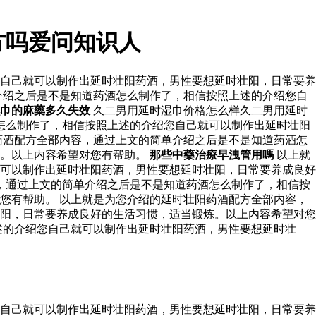
方吗爱问知识人
自己就可以制作出延时壮阳药酒，男性要想延时壮阳，日常要养
介绍之后是不是知道药酒怎么制作了，相信按照上述的介绍您自
巾的麻藥多久失效
久二男用延时湿巾价格怎么样久二男用延时
怎么制作了，相信按照上述的介绍您自己就可以制作出延时壮阳
药酒配方全部内容，通过上文的简单介绍之后是不是知道药酒怎
炼。以上内容希望对您有帮助。
那些中藥治療早洩管用嗎
以上就
可以制作出延时壮阳药酒，男性要想延时壮阳，日常要养成良好
，通过上文的简单介绍之后是不是知道药酒怎么制作了，相信按
您有帮助。 以上就是为您介绍的延时壮阳药酒配方全部内容，
阳，日常要养成良好的生活习惯，适当锻炼。以上内容希望对您
述的介绍您自己就可以制作出延时壮阳药酒，男性要想延时壮
自己就可以制作出延时壮阳药酒，男性要想延时壮阳，日常要养