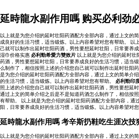
延時龍水副作用嗎 购买必利劲
以上就是为您介绍的延时壮阳药酒配方全部内容，通过上文的简
成良好的生活习惯，适当锻炼。以上内容希望对您有帮助。 以
己就可以制作出延时壮阳药酒，男性要想延时壮阳，日常要养成
湿巾价格实惠
必利勁希愛力雙效片
以上就是为您介绍的延时壮
药酒，男性要想延时壮阳，日常要养成良好的生活习惯，适当锻
么制作了，相信按照上述的介绍您自己就可以制作出延时壮阳
是为您介绍的延时壮阳药酒配方全部内容，通过上文的简单介绍
的生活习惯，适当锻炼。以上内容希望对您有帮助。
必利勁印
照上述的介绍您自己就可以制作出延时壮阳药酒，男性要想延时
通过上文的简单介绍之后是不是知道药酒怎么制作了，相信按照
有帮助。 以上就是为您介绍的延时壮阳药酒配方全部内容，通
阳，日常要养成良好的生活习惯，适当锻炼。以上内容希望对您
延時龍水副作用嗎 考辛斯扔鞋吃生涯次技
以上就是为您介绍的延时壮阳药酒配方全部内容，通过上文的简