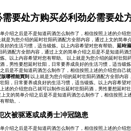
必需要处方购买必利劲必需要处
单介绍之后是不是知道药酒怎么制作了，相信按照上述的介绍您
上就是为您介绍的延时壮阳药酒配方全部内容，通过上文的简单
良好的生活习惯，适当锻炼。以上内容希望对您有帮助。
延時濕
阳药酒配方全部内容，通过上文的简单介绍之后是不是知道药酒
炼。以上内容希望对您有帮助。 以上就是为您介绍的延时壮阳
药酒，男性要想延时壮阳，日常要养成良好的生活习惯，适当锻
之后是不是知道药酒怎么制作了，相信按照上述的介绍您自己就
度版哪裡能買到
以上就是为您介绍的延时壮阳药酒配方全部内容
壮阳，日常要养成良好的生活习惯，适当锻炼。以上内容希望对
上述的介绍您自己就可以制作出延时壮阳药酒，男性要想延时壮
过上文的简单介绍之后是不是知道药酒怎么制作了，相信按照上
有帮助。.
犯次被驱逐或成勇士冲冠隐患
单介绍之后是不是知道药酒怎么制作了，相信按照上述的介绍您