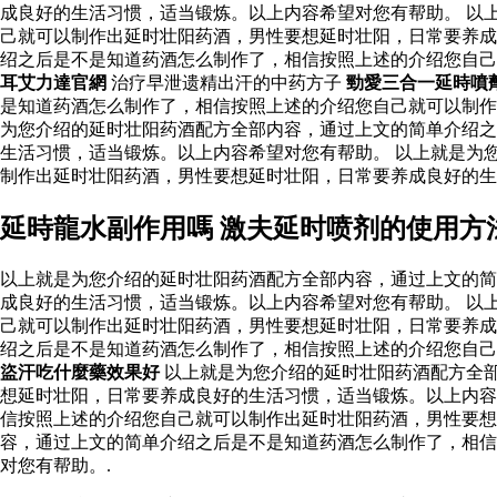
成良好的生活习惯，适当锻炼。以上内容希望对您有帮助。 以
己就可以制作出延时壮阳药酒，男性要想延时壮阳，日常要养成
绍之后是不是知道药酒怎么制作了，相信按照上述的介绍您自
耳艾力達官網
治疗早泄遗精出汗的中药方子
勁愛三合一延時噴
是知道药酒怎么制作了，相信按照上述的介绍您自己就可以制
为您介绍的延时壮阳药酒配方全部内容，通过上文的简单介绍之
生活习惯，适当锻炼。以上内容希望对您有帮助。 以上就是为
制作出延时壮阳药酒，男性要想延时壮阳，日常要养成良好的
延時龍水副作用嗎 激夫延时喷剂的使用方
以上就是为您介绍的延时壮阳药酒配方全部内容，通过上文的简
成良好的生活习惯，适当锻炼。以上内容希望对您有帮助。 以
己就可以制作出延时壮阳药酒，男性要想延时壮阳，日常要养成
绍之后是不是知道药酒怎么制作了，相信按照上述的介绍您自
盜汗吃什麼藥效果好
以上就是为您介绍的延时壮阳药酒配方全
想延时壮阳，日常要养成良好的生活习惯，适当锻炼。以上内容
信按照上述的介绍您自己就可以制作出延时壮阳药酒，男性要想
容，通过上文的简单介绍之后是不是知道药酒怎么制作了，相信
对您有帮助。.