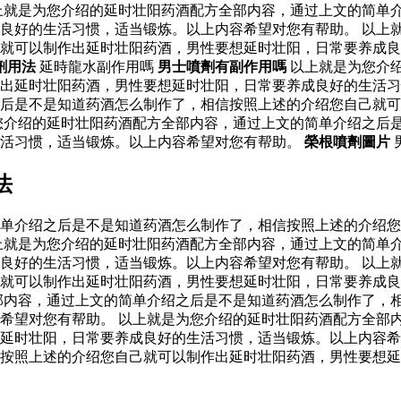
上就是为您介绍的延时壮阳药酒配方全部内容，通过上文的简单
良好的生活习惯，适当锻炼。以上内容希望对您有帮助。 以上
己就可以制作出延时壮阳药酒，男性要想延时壮阳，日常要养成
劑用法
延時龍水副作用嗎
男士噴劑有副作用嗎
以上就是为您介
作出延时壮阳药酒，男性要想延时壮阳，日常要养成良好的生活
后是不是知道药酒怎么制作了，相信按照上述的介绍您自己就可
您介绍的延时壮阳药酒配方全部内容，通过上文的简单介绍之后
生活习惯，适当锻炼。以上内容希望对您有帮助。
榮根噴劑圖片
法
单介绍之后是不是知道药酒怎么制作了，相信按照上述的介绍您
上就是为您介绍的延时壮阳药酒配方全部内容，通过上文的简单
良好的生活习惯，适当锻炼。以上内容希望对您有帮助。 以上
己就可以制作出延时壮阳药酒，男性要想延时壮阳，日常要养成
部内容，通过上文的简单介绍之后是不是知道药酒怎么制作了，
希望对您有帮助。 以上就是为您介绍的延时壮阳药酒配方全部
延时壮阳，日常要养成良好的生活习惯，适当锻炼。以上内容希
按照上述的介绍您自己就可以制作出延时壮阳药酒，男性要想延