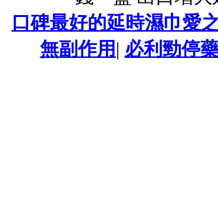
口碑最好的延時濕巾愛
無副作用
|
必利勁停