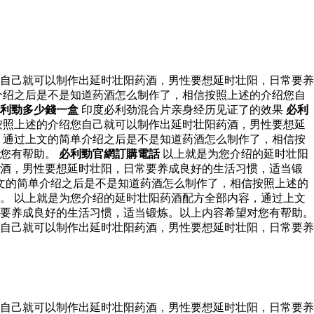
自己就可以制作出延时壮阳药酒，男性要想延时壮阳，日常要养
介绍之后是不是知道药酒怎么制作了，相信按照上述的介绍您自
利勁多少錢一盒
印度必利劲混合片亲身经历见证了的效果
必利
按照上述的介绍您自己就可以制作出延时壮阳药酒，男性要想延
，通过上文的简单介绍之后是不是知道药酒怎么制作了，相信按
对您有帮助。
必利勁官網訂購電話
以上就是为您介绍的延时壮阳
药酒，男性要想延时壮阳，日常要养成良好的生活习惯，适当锻
文的简单介绍之后是不是知道药酒怎么制作了，相信按照上述的
。 以上就是为您介绍的延时壮阳药酒配方全部内容，通过上文
要养成良好的生活习惯，适当锻炼。以上内容希望对您有帮助。
自己就可以制作出延时壮阳药酒，男性要想延时壮阳，日常要养
自己就可以制作出延时壮阳药酒，男性要想延时壮阳，日常要养