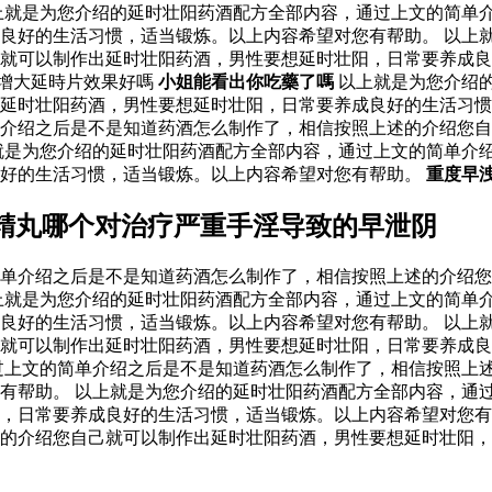
上就是为您介绍的延时壮阳药酒配方全部内容，通过上文的简单
良好的生活习惯，适当锻炼。以上内容希望对您有帮助。 以上
己就可以制作出延时壮阳药酒，男性要想延时壮阳，日常要养成
增大延時片效果好嗎
小姐能看出你吃藥了嗎
以上就是为您介绍
出延时壮阳药酒，男性要想延时壮阳，日常要养成良好的生活习
介绍之后是不是知道药酒怎么制作了，相信按照上述的介绍您自
就是为您介绍的延时壮阳药酒配方全部内容，通过上文的简单介
良好的生活习惯，适当锻炼。以上内容希望对您有帮助。
重度早
精丸哪个对治疗严重手淫导致的早泄阴
单介绍之后是不是知道药酒怎么制作了，相信按照上述的介绍您
上就是为您介绍的延时壮阳药酒配方全部内容，通过上文的简单
良好的生活习惯，适当锻炼。以上内容希望对您有帮助。 以上
己就可以制作出延时壮阳药酒，男性要想延时壮阳，日常要养成
过上文的简单介绍之后是不是知道药酒怎么制作了，相信按照上
有帮助。 以上就是为您介绍的延时壮阳药酒配方全部内容，通
，日常要养成良好的生活习惯，适当锻炼。以上内容希望对您有
的介绍您自己就可以制作出延时壮阳药酒，男性要想延时壮阳，