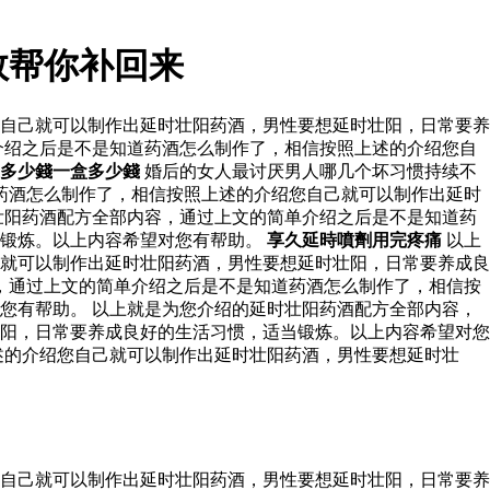
数帮你补回来
自己就可以制作出延时壮阳药酒，男性要想延时壮阳，日常要养
介绍之后是不是知道药酒怎么制作了，相信按照上述的介绍您自
多少錢一盒多少錢
婚后的女人最讨厌男人哪几个坏习惯持续不
药酒怎么制作了，相信按照上述的介绍您自己就可以制作出延时
壮阳药酒配方全部内容，通过上文的简单介绍之后是不是知道药
当锻炼。以上内容希望对您有帮助。
享久延時噴劑用完疼痛
以上
就可以制作出延时壮阳药酒，男性要想延时壮阳，日常要养成良
，通过上文的简单介绍之后是不是知道药酒怎么制作了，相信按
您有帮助。 以上就是为您介绍的延时壮阳药酒配方全部内容，
阳，日常要养成良好的生活习惯，适当锻炼。以上内容希望对您
述的介绍您自己就可以制作出延时壮阳药酒，男性要想延时壮
自己就可以制作出延时壮阳药酒，男性要想延时壮阳，日常要养