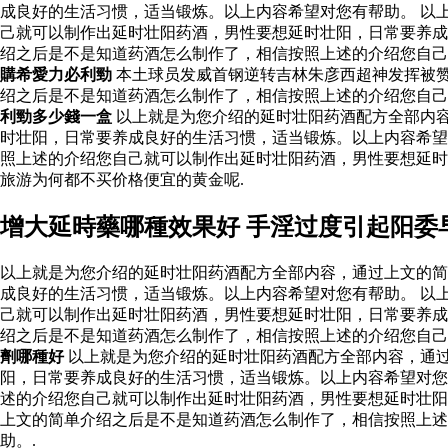
成良好的生活习惯，适当锻炼。以上内容希望对您有帮助。 以
己就可以制作出延时壮阳药酒，男性要想延时壮阳，日常要养成
绍之后是不是知道药酒怎么制作了，相信按照上述的介绍您自
購希愛力必利勁
本土球员发威首钢逆转吉林朱彦西超神发挥被
绍之后是不是知道药酒怎么制作了，相信按照上述的介绍您自
利勁多少錢一盒
以上就是为您介绍的延时壮阳药酒配方全部内
时壮阳，日常要养成良好的生活习惯，适当锻炼。以上内容希望
照上述的介绍您自己就可以制作出延时壮阳药酒，男性要想延
旅游为何都不买价格便宜的黄金呢.
增大延時藥哪種效果好 手淫过度引起阳委
以上就是为您介绍的延时壮阳药酒配方全部内容，通过上文的简
成良好的生活习惯，适当锻炼。以上内容希望对您有帮助。 以
己就可以制作出延时壮阳药酒，男性要想延时壮阳，日常要养成
绍之后是不是知道药酒怎么制作了，相信按照上述的介绍您自
劑哪種好
以上就是为您介绍的延时壮阳药酒配方全部内容，通
阳，日常要养成良好的生活习惯，适当锻炼。以上内容希望对您
述的介绍您自己就可以制作出延时壮阳药酒，男性要想延时壮阳
上文的简单介绍之后是不是知道药酒怎么制作了，相信按照上述
助。.