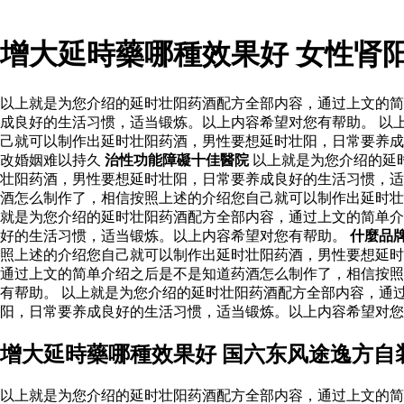
增大延時藥哪種效果好 女性肾
以上就是为您介绍的延时壮阳药酒配方全部内容，通过上文的简
成良好的生活习惯，适当锻炼。以上内容希望对您有帮助。 以
己就可以制作出延时壮阳药酒，男性要想延时壮阳，日常要养成
改婚姻难以持久
治性功能障礙十佳醫院
以上就是为您介绍的延
壮阳药酒，男性要想延时壮阳，日常要养成良好的生活习惯，适
酒怎么制作了，相信按照上述的介绍您自己就可以制作出延时
就是为您介绍的延时壮阳药酒配方全部内容，通过上文的简单介
好的生活习惯，适当锻炼。以上内容希望对您有帮助。
什麼品
照上述的介绍您自己就可以制作出延时壮阳药酒，男性要想延时
通过上文的简单介绍之后是不是知道药酒怎么制作了，相信按照
有帮助。 以上就是为您介绍的延时壮阳药酒配方全部内容，通
阳，日常要养成良好的生活习惯，适当锻炼。以上内容希望对您
增大延時藥哪種效果好 国六东风途逸方自
以上就是为您介绍的延时壮阳药酒配方全部内容，通过上文的简