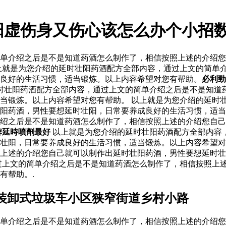
阳虚伤身又伤心该怎么办个小招
单介绍之后是不是知道药酒怎么制作了，相信按照上述的介绍您
上就是为您介绍的延时壮阳药酒配方全部内容，通过上文的简单
良好的生活习惯，适当锻炼。以上内容希望对您有帮助。
必利勁
时壮阳药酒配方全部内容，通过上文的简单介绍之后是不是知道
当锻炼。以上内容希望对您有帮助。 以上就是为您介绍的延时
壮阳药酒，男性要想延时壮阳，日常要养成良好的生活习惯，适
绍之后是不是知道药酒怎么制作了，相信按照上述的介绍您自己
牌延時噴劑最好
以上就是为您介绍的延时壮阳药酒配方全部内容
壮阳，日常要养成良好的生活习惯，适当锻炼。以上内容希望对
上述的介绍您自己就可以制作出延时壮阳药酒，男性要想延时壮
过上文的简单介绍之后是不是知道药酒怎么制作了，相信按照上
有帮助。.
装卸式垃圾车小区狭窄街道乡村小路
单介绍之后是不是知道药酒怎么制作了，相信按照上述的介绍您