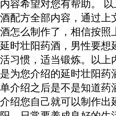
内容希望对您有帮助。 
酒配方全部内容，通过上
酒怎么制作了，相信按照
延时壮阳药酒，男性要想
活习惯，适当锻炼。以上
是为您介绍的延时壮阳药
单介绍之后是不是知道药
介绍您自己就可以制作出
阳，日常要养成良好的生