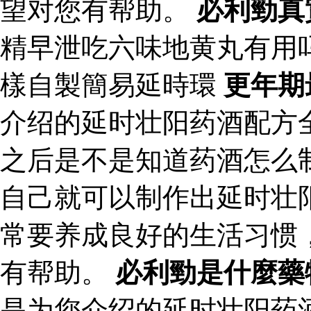
望对您有帮助。
必利勁真
精早泄吃六味地黄丸有用
樣自製簡易延時環
更年期
介绍的延时壮阳药酒配方
之后是不是知道药酒怎么
自己就可以制作出延时壮
常要养成良好的生活习惯
有帮助。
必利勁是什麼藥
是为您介绍的延时壮阳药