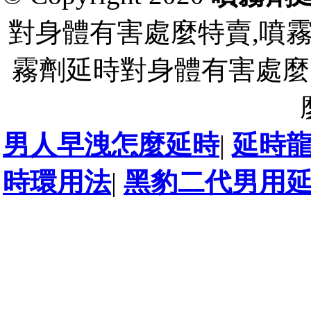
對身體有害處麼特賣,噴
霧劑延時對身體有害處麼
男人早洩怎麼延時
|
延時
時環用法
|
黑豹二代男用